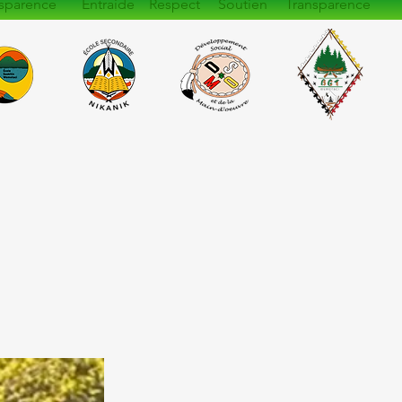
sparence Entraide Respect Soutien Transparence