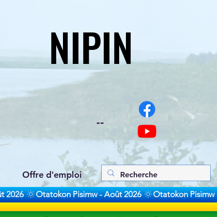
NIPIN
NIPIN
--
Offre d'emploi