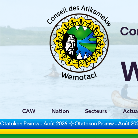
Co
CAW
Nation
Secteurs
Actua
Otatokon Pisimw - Août 2026 