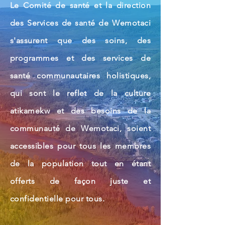
Le Comité de santé et la direction
des Services de santé de Wemotaci
s'assurent que des soins, des
programmes et des services de
santé communautaires holistiques,
qui sont le reflet de la culture
atikamekw et des besoins de la
communauté de Wemotaci, soient
accessibles pour tous les membres
de la population tout en étant
offerts de façon juste et
confidentielle pour tous.