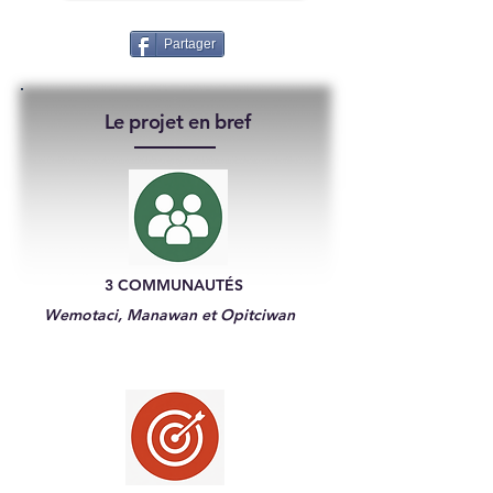
Partager
Le projet en bref
3 COMMUNAUTÉS
Wemotaci, Manawan et Opitciwan