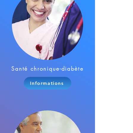
Santé chronique-diabète
Informations