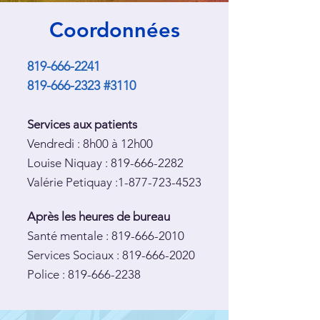
Coordonnées
819-666-2241
819-666-2323
#3110
Services aux patients
Vendredi : 8h00 à 12h00
Louise Niquay : 819-666-2282
Valérie Petiquay :1-877-723-4523
Après les heures de bureau
Santé mentale : 819-666-2010
Services Sociaux : 819-666-2020
Police : 819-666-2238