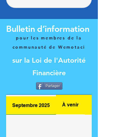
Bulletin d’information
pour les membres de la
communauté de Wemotaci
sur la Loi de l'Autorité
Financière
Partager
À venir
Septembre 2025