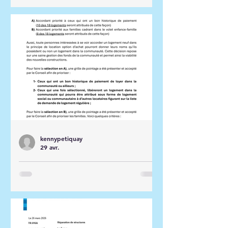
kennypetiquay
29 avr.
Avis Important - 28 Avril
2026