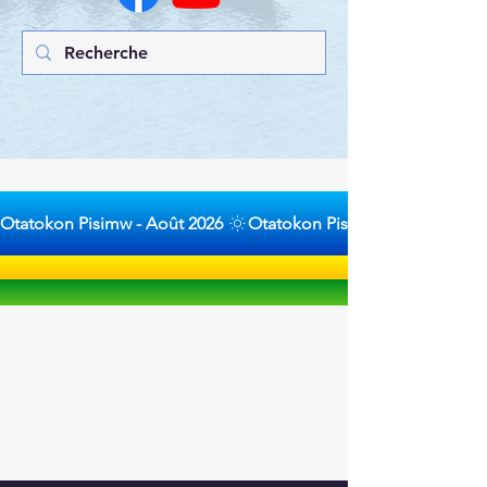
Otatokon Pisimw - Août 2026 