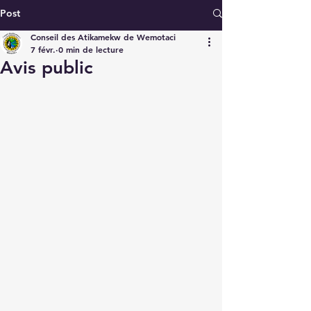
Post
Conseil des Atikamekw de Wemotaci
7 févr.
0 min de lecture
Avis public