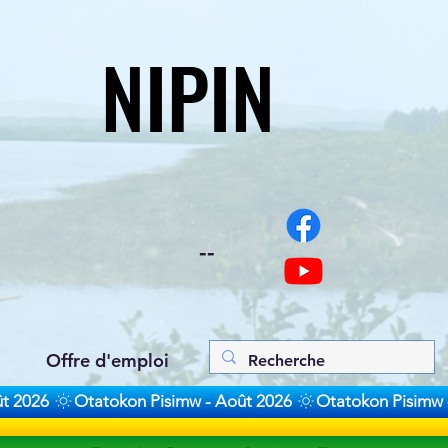
NIPIN
NIPIN
--
Offre d'emploi