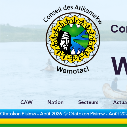
Co
CAW
Nation
Secteurs
Actua
Otatokon Pisimw - Août 2026 